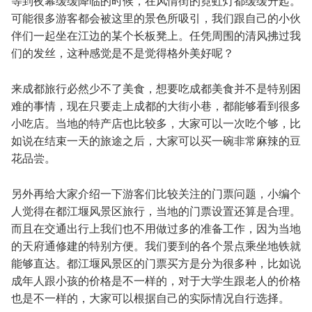
等到夜幕缓缓降临的时候，在风情街的霓虹灯都缓缓升起。
可能很多游客都会被这里的景色所吸引，我们跟自己的小伙
伴们一起坐在江边的某个长板凳上。任凭周围的清风拂过我
们的发丝，这种感觉是不是觉得格外美好呢？
来成都旅行必然少不了美食，想要吃成都美食并不是特别困
难的事情，现在只要走上成都的大街小巷，都能够看到很多
小吃店。当地的特产店也比较多，大家可以一次吃个够，比
如说在结束一天的旅途之后，大家可以买一碗非常麻辣的豆
花品尝。
另外再给大家介绍一下游客们比较关注的门票问题，小编个
人觉得在都江堰风景区旅行，当地的门票设置还算是合理。
而且在交通出行上我们也不用做过多的准备工作，因为当地
的天府通修建的特别方便。我们要到的各个景点乘坐地铁就
能够直达。都江堰风景区的门票买方是分为很多种，比如说
成年人跟小孩的价格是不一样的，对于大学生跟老人的价格
也是不一样的，大家可以根据自己的实际情况自行选择。