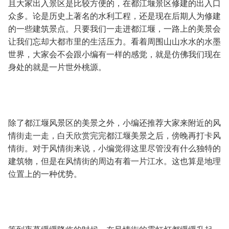
且大家出入景区是比较方便的，在都江堰景区修建的出入口
众多。论是历史上著名的水利工程，还是现在后期人为修建
的一些建筑景点。只要我们一走进都江堰，一路上的美景会
让我们忘却大都市里的生活压力。看着周围山山水水的水墨
世界，大家会不会跟小编有一样的感觉，就是仿佛我们现在
身处的就是一片世外桃源。
除了都江堰风景区的美景之外，小编还推荐大家来附近的风
情街走一走，白天欣赏完完都江堰美景之后，傍晚再打卡风
情街。对于风情街来说，小编觉得这里尽管没有什么独特的
建筑物，但是在风情街的周边有着一片江水。这也算是地理
位置上的一种优势。