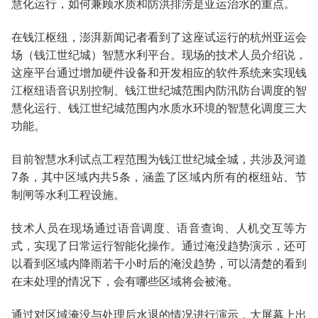
慧化运行，如何兼顾水质和防洪排涝是亚运治水的重点。
在钱江枢纽，澎湃新闻记者看到了这座试运行的杭州亚运会
场（钱江世纪城）智慧水利平台。现场的技术人员介绍说，
这座平台通过增加硬件设备和开发相应的软件系统来实现钱
江枢纽语音识别控制、钱江世纪城范围内防汛防台调度的智
慧化运行、钱江世纪城范围内水质水环境的智慧化调度三大
功能。
目前智慧水利试点工程范围为钱江世纪城全城，共涉及河道
7条，其中区域内共5条，涵盖了区域内所有的枢纽站、节
制闸等水利工程设施。
技术人员在现场通过语音调度、语音查询、人机交互等方
式，实现了日常运行智能化操作。通过淹没趋势演示，还可
以看到区域内降雨若干小时后的淹没趋势，可以清楚的看到
在未处理的情况下，会有哪些区域将会被淹。
通过对区域淹没与处理后水退的情况进行演示，大屏幕上出