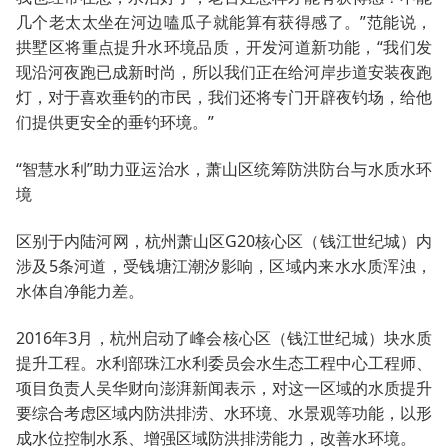
几个老太太坐在河边嗑瓜子就能算有获得感了。”范能说，
拱墅区将重点提升水环境品质，开发河道新功能，“我们发
现沿河夜跑已成新时尚，所以我们正在给河岸步道安装夜跑
灯，对于喜欢垂钓的市民，我们还将专门开辟夜钓场，给他
们提供更安全的垂钓环境。”
“智慧水利”助力亚运治水，萧山区统筹防洪防台与水质水环
境
区别于内陆河网，杭州萧山区G20核心区（钱江世纪城）内
涉及5条河道，受钱塘江潮汐影响，区域内来水水质浑浊，
水体自净能力差。
2016年3月，杭州启动了峰会核心区（钱江世纪城）块水质
提升工程。水利部珠江水利委员会水生态工程中心工程师、
项目负责人吴华财向澎湃新闻表示，对这一区域的水质提升
要综合考虑区域内防洪排涝、水环境、水景观等功能，以形
成水位控制水系、增强区域防洪排涝能力，改善水环境。