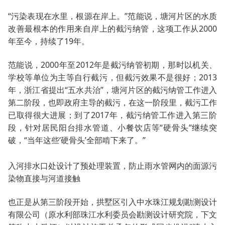
“污染表现在水里，根源在岸上。”范能说，塘河片区的水质
改善最根本的作用来自岸上的截污纳管，这项工作从2000
年至今，持续了19年。
范能说，2000年至2012年是截污纳管初期，那时以机关、
学校等单位为主等自行截污，但截污效果不是很好；2013
年，浙江省提出“五水共治”，塘河片区的截污纳管工作进入
第二阶段，也即政府主导的截污，在这一阶段里，截污工作
已取得很大进展；到了2017年，截污纳管工作进入第三阶
段，针对居民阳台排水管道、小餐饮店等“硬骨头”继续突
破，“当年这些‘硬骨头’全部啃下来了。”
入河排水口处设计了预处理装置，防止雨水管网内的面源污
染物直接与河道接触
也正是从第三阶段开始，拱墅区引入中水珠江规划勘测设计
有限公司（原水利部珠江水利委员会勘测设计研究院，下文