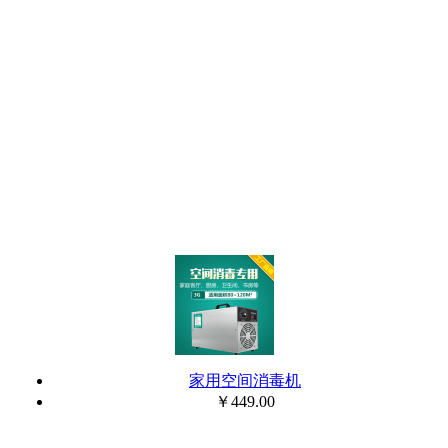
家用空间消毒机
￥449.00