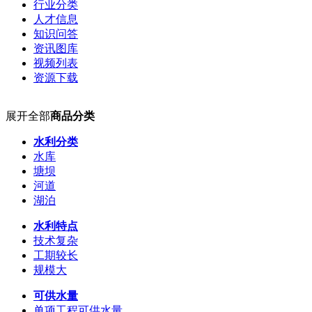
行业分类
人才信息
知识问答
资讯图库
视频列表
资源下载
展开全部
商品分类
水利分类
水库
塘坝
河道
湖泊
水利特点
技术复杂
工期较长
规模大
可供水量
单项工程可供水量