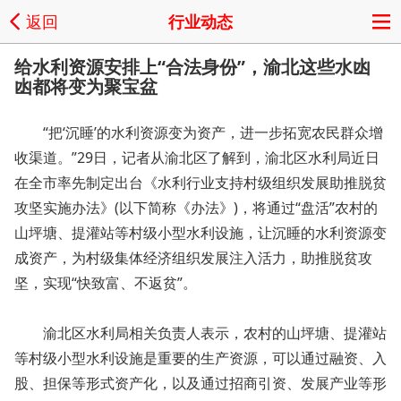
返回
行业动态
给水利资源安排上“合法身份”，渝北这些水凼
凼都将变为聚宝盆
“把‘沉睡’的水利资源变为资产，进一步拓宽农民群众增
收渠道。”29日，记者从渝北区了解到，渝北区水利局近日
在全市率先制定出台《水利行业支持村级组织发展助推脱贫
攻坚实施办法》(以下简称《办法》)，将通过“盘活”农村的
山坪塘、提灌站等村级小型水利设施，让沉睡的水利资源变
成资产，为村级集体经济组织发展注入活力，助推脱贫攻
坚，实现“快致富、不返贫”。
渝北区水利局相关负责人表示，农村的山坪塘、提灌站
等村级小型水利设施是重要的生产资源，可以通过融资、入
股、担保等形式资产化，以及通过招商引资、发展产业等形