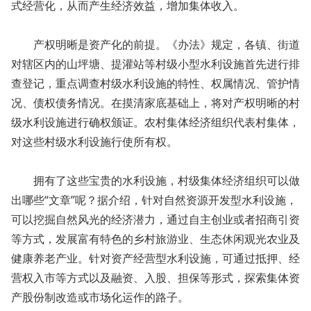
式经营化，从而产生经济效益，增加集体收入。
产权明晰是资产化的前提。《办法》规定，各镇、街道
对辖区内的山坪塘、提灌站等村级小型水利设施首先进行排
查登记，重点调查村级水利设施的特性、权属情况、管护情
况、债权债务情况。在摸清家底基础上，将对产权明晰的村
级水利设施进行确权颁证。农村集体经济组织代表村集体，
对这些村级水利设施行使所有权。
拥有了这些宝贵的水利设施，村级集体经济组织可以做
出哪些“文章”呢？据介绍，针对自然资源开发型水利设施，
可以挖掘自然风光的经济潜力，通过自主创业或者招商引资
等方式，发展富有特色的乡村旅游业、生态休闲观光农业及
健康养老产业。针对资产经营型水利设施，可通过抵押、经
营权入市等方式以及融资、入股、担保等形式，探索集体资
产股份制改造或市场化运作的路子。