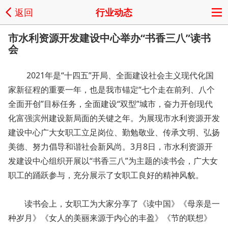
返回
行业动态
市水利资源开发建设中心举办“书香三八”读书
会
2021年是“十四五”开局、全面建设社会主义现代化国
家新征程的重要一年，也是我市锚定“七个走在前列、八个
全面开创”目标任务，全面建设“双型”城市，奋力开创现代
化富强滨州建设新局面的关键之年。为展现市水利资源开发
建设中心广大女职工立足岗位、勤勉敬业、传承文明、弘扬
美德、努力倡导和谐社会新风尚。3月8日，市水利资源开
发建设中心组织开展以“书香三八”为主题的读书会，广大女
职工的踊跃参与，充分展示了女职工良好的精神风貌。
读书会上，女职工为大家分享了《读中国》《母亲是一
种岁月》《女人的美丽来源于内心的丰盈》《节的联想》