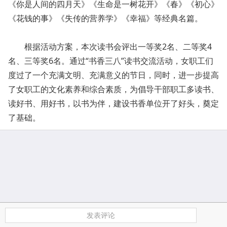
《你是人间的四月天》《生命是一树花开》《春》《初心》
《花钱的事》《失传的营养学》《幸福》等经典名篇。
根据活动方案，本次读书会评出一等奖2名、二等奖4
名、三等奖6名。通过“书香三八”读书交流活动，女职工们
度过了一个充满文明、充满意义的节日，同时，进一步提高
了女职工的文化素养和综合素质，为倡导干部职工多读书、
读好书、用好书，以书为伴，建设书香单位开了好头，奠定
了基础。
发表评论