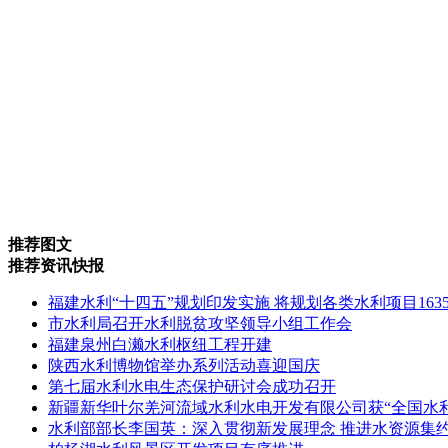
推荐图文
推荐资讯快报
福建水利“十四五”规划印发实施 将规划各类水利项目163
市水利局召开水利脱贫攻坚领导小组工作会
福建泉州白濑水利枢纽工程开建
陕西水利博物馆举办系列活动喜迎国庆
第七届水利水电生态保护研讨会成功召开
新疆新华叶尔羌河流域水利水电开发有限公司获“全国水
水利部部长李国英：深入贯彻新发展理念 推进水资源集