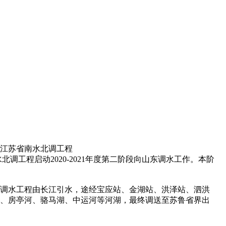
，江苏省南水北调工程
程启动2020-2021年度第二阶段向山东调水工作。本阶
，调水工程由长江引水，途经宝应站、金湖站、洪泽站、泗洪
河、房亭河、骆马湖、中运河等河湖，最终调送至苏鲁省界出