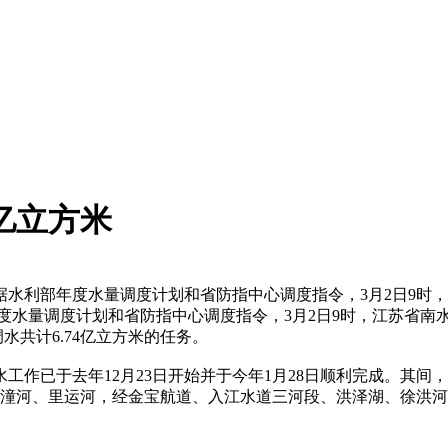
亿立方米
水利部年度水量调度计划和省防指中心调度指令，3月2日9时
调度计划和省防指中心调度指令，3月2日9时，江苏省南水北调工
水共计6.74亿立方米的任务。
已于去年12月23日开始并于今年1月28日顺利完成。其间
、潼河、里运河，经金宝航道、入江水道三河段、洪泽湖、徐洪