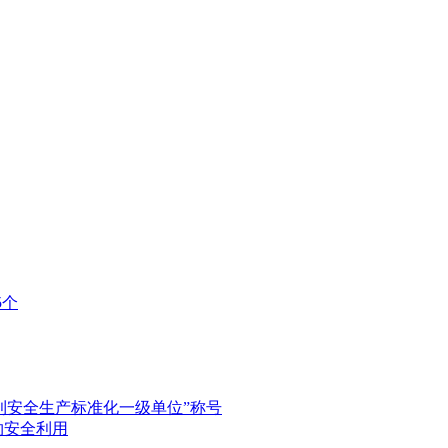
5个
利安全生产标准化一级单位”称号
约安全利用