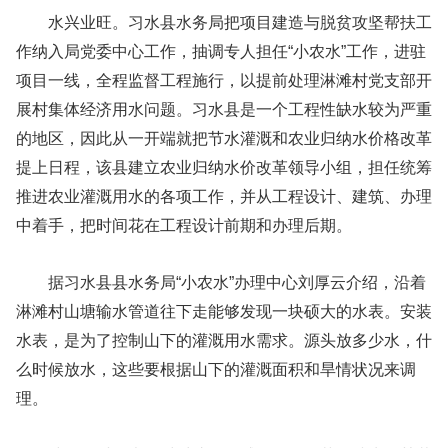
水兴业旺。习水县水务局把项目建造与脱贫攻坚帮扶工
作纳入局党委中心工作，抽调专人担任“小农水”工作，进驻
项目一线，全程监督工程施行，以提前处理淋滩村党支部开
展村集体经济用水问题。习水县是一个工程性缺水较为严重
的地区，因此从一开端就把节水灌溉和农业归纳水价格改革
提上日程，该县建立农业归纳水价改革领导小组，担任统筹
推进农业灌溉用水的各项工作，并从工程设计、建筑、办理
中着手，把时间花在工程设计前期和办理后期。
据习水县县水务局“小农水”办理中心刘厚云介绍，沿着
淋滩村山塘输水管道往下走能够发现一块硕大的水表。安装
水表，是为了控制山下的灌溉用水需求。源头放多少水，什
么时候放水，这些要根据山下的灌溉面积和旱情状况来调
理。