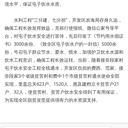
境水平，保证屯子饮水水质。
水利工程“三分建、七分担”，开发区农海局存身久远，
确保工程长效发挥效益，充裕行使报纸、微信公家号等平
台，对屯子饮水安全进行宣传，先后印发了《节约用水倡议
书》3000余份、《致全区屯子饮水户的一封信》5000余
份，号召屯子群众节水、爱水、惜水，加强护卫饮水水源和
饮水工程意识，确保工程长效运转。当前，随着接夼段家村
屯子饮水安全工程全线通水，开发区负担的费西、范家、接
夼段家3个省级贫苦村和费中1个市级贫苦村通水使命全部
实现，笼盖总关623户、1520人，惠及建档立卡贫苦户21
户、32人，使贫苦村、贫苦户饮水安全得到了有用保证，
为实现全区脱贫攻坚提供强有力的水资源支持。