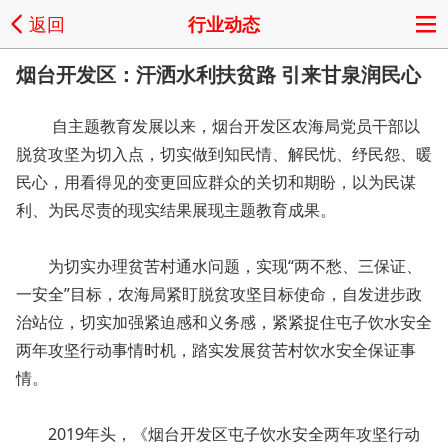
返回
行业动态
烟台开发区：汗洒水利扶贫路 引来甘泉润民心
自主题教育发展以来，烟台开发区农海局党员干部以
脱贫攻坚为切入点，切实做到知民情、解民忧、纾民怨、暖
民心，用看得见的变更回应群众的关切和期盼，以为民谋
利、为民尽责的现实结果展现主题教育成果。
为切实办理贫苦村通水问题，实现“两不愁、三保证、
一安全”目标，农海局紧盯脱贫攻坚目标使命，自发进步政
治站位，切实加强紧迫感和义务感，紧紧捉住屯子饮水安全
两年攻坚行动事情时机，踏实发展贫苦村饮水安全保证事
情。
2019年头，《烟台开发区屯子饮水安全两年攻坚行动