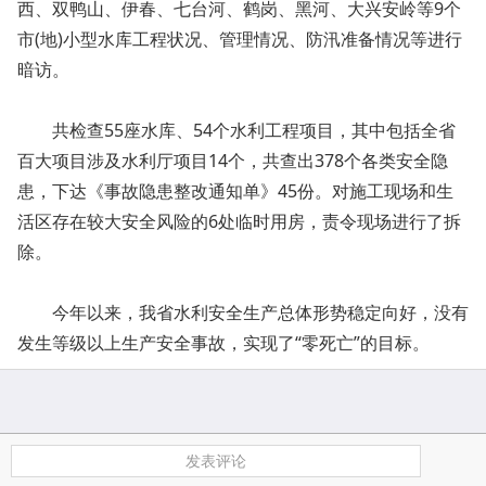
西、双鸭山、伊春、七台河、鹤岗、黑河、大兴安岭等9个
市(地)小型水库工程状况、管理情况、防汛准备情况等进行
暗访。
共检查55座水库、54个水利工程项目，其中包括全省
百大项目涉及水利厅项目14个，共查出378个各类安全隐
患，下达《事故隐患整改通知单》45份。对施工现场和生
活区存在较大安全风险的6处临时用房，责令现场进行了拆
除。
今年以来，我省水利安全生产总体形势稳定向好，没有
发生等级以上生产安全事故，实现了“零死亡”的目标。
发表评论