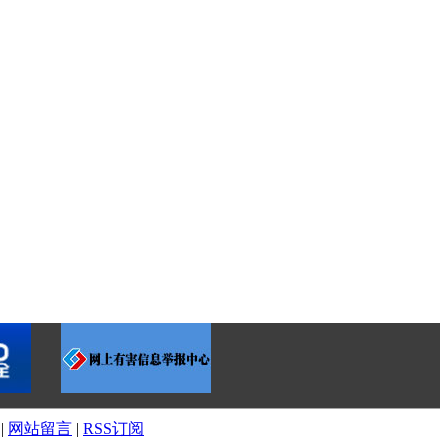
|
网站留言
|
RSS订阅