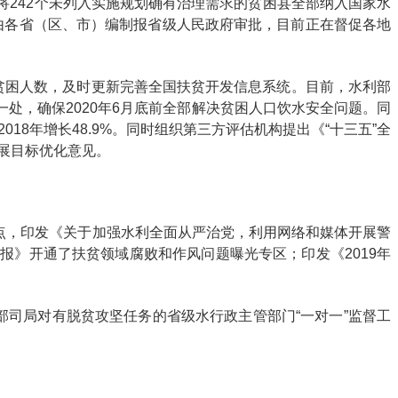
242个未列入实施规划确有治理需求的贫困县全部纳入国家水
划由各省（区、市）编制报省级人民政府审批，目前正在督促各地
贫困人数，及时更新完善全国扶贫开发信息系统。目前，水利部
处，确保2020年6月底前全部解决贫困人口饮水安全问题。同
8年增长48.9%。同时组织第三方评估机构提出《“十三五”全
发展目标优化意见。
要点，印发《关于加强水利全面从严治党，利用网络和媒体开展警
》开通了扶贫领域腐败和作风问题曝光专区；印发《2019年
部司局对有脱贫攻坚任务的省级水行政主管部门“一对一”监督工