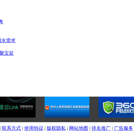
考
用水需求
聚宝盆
|
联系方式
|
使用协议
|
版权隐私
|
网站地图
|
排名推广
|
广告服务