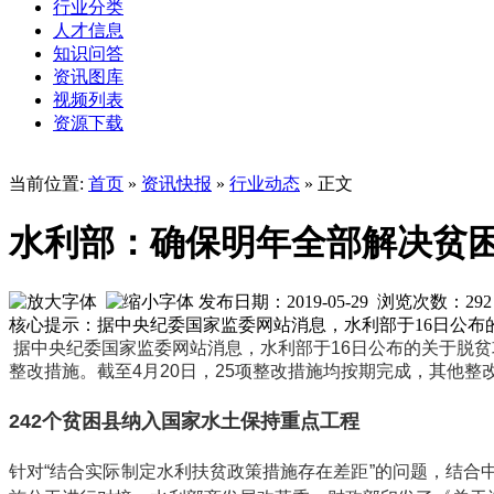
行业分类
人才信息
知识问答
资讯图库
视频列表
资源下载
当前位置:
首页
»
资讯快报
»
行业动态
» 正文
水利部：确保明年全部解决贫
发布日期：2019-05-29 浏览次数：
292
核心提示：据中央纪委国家监委网站消息，水利部于16日公
据中央纪委国家监委网站消息，水利部于16日公布的关于脱贫
整改措施。截至4月20日，25项整改措施均按期完成，其他整
242个贫困县纳入国家水土保持重点工程
针对“结合实际制定水利扶贫政策措施存在差距”的问题，结