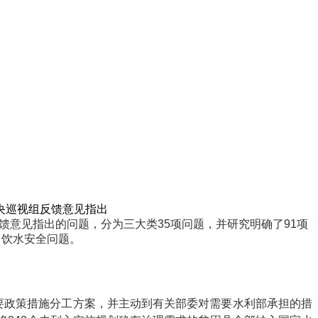
央巡视组反馈意见指出
意见指出的问题，分为三大类35项问题，并研究明确了91项
口饮水安全问题。
要政策措施分工方案，并主动到有关部委对需要水利部承担的措