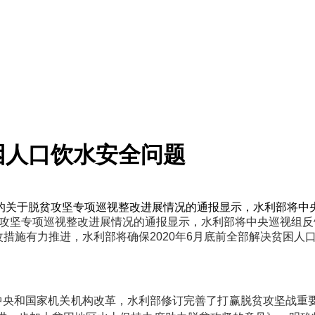
困人口饮水安全问题
布的关于脱贫攻坚专项巡视整改进展情况的通报显示，水利部将中
攻坚专项巡视整改进展情况的通报显示，水利部将中央巡视组反馈
改措施有力推进，水利部将确保2020年6月底前全部解决贫困人
合中央和国家机关机构改革，水利部修订完善了打赢脱贫攻坚战重