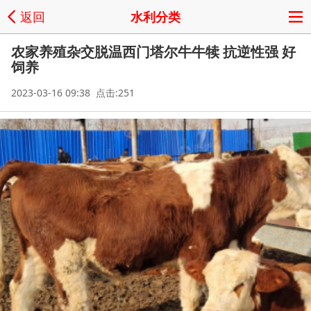
返回
水利分类
农家养殖杂交脱温西门塔尔牛牛犊 抗逆性强 好
饲养
2023-03-16 09:38 点击:251