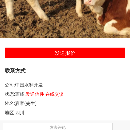
发送报价
联系方式
公司:
中国水利开发
状态:
离线
发送信件
在线交谈
姓名:嘉客(先生)
地区:四川
发表评论