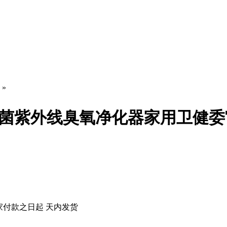
»
菌紫外线臭氧净化器家用卫健委
家付款之日起
天内发货