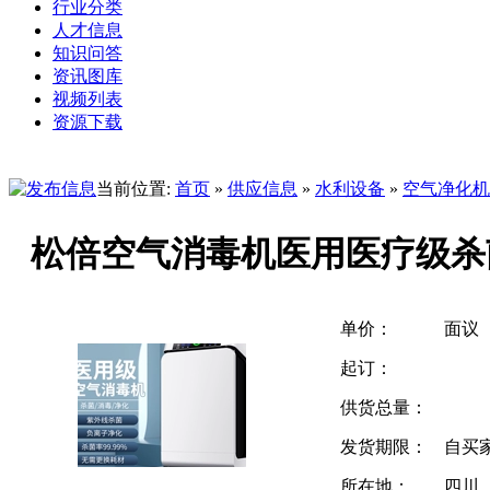
行业分类
人才信息
知识问答
资讯图库
视频列表
资源下载
当前位置:
首页
»
供应信息
»
水利设备
»
空气净化机
松倍空气消毒机医用医疗级杀
单价：
面议
起订：
供货总量：
发货期限：
自买
所在地：
四川