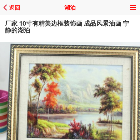
返回
湖泊
厂家 10寸有精美边框装饰画 成品风景油画 宁
静的湖泊