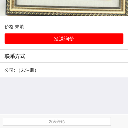
价格:未填
发送询价
联系方式
公司: （未注册）
发表评论