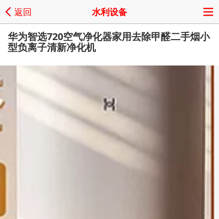
返回
水利设备
华为智选720空气净化器家用去除甲醛二手烟小
型负离子清新净化机