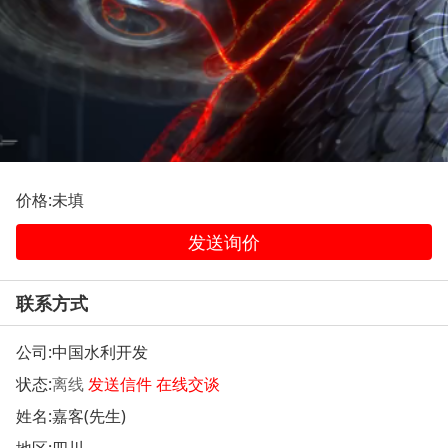
价格:未填
发送询价
联系方式
公司:
中国水利开发
状态:
离线
发送信件
在线交谈
姓名:嘉客(先生)
地区:四川