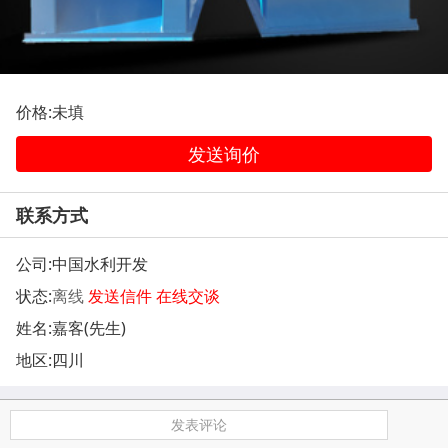
价格:未填
发送询价
联系方式
公司:
中国水利开发
状态:
离线
发送信件
在线交谈
姓名:嘉客(先生)
地区:四川
发表评论