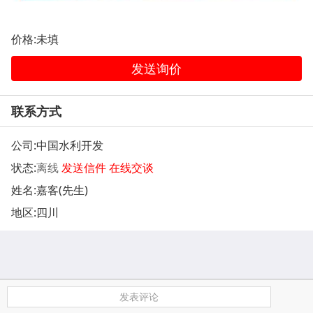
价格:未填
发送询价
联系方式
公司:
中国水利开发
状态:
离线
发送信件
在线交谈
姓名:嘉客(先生)
地区:四川
发表评论