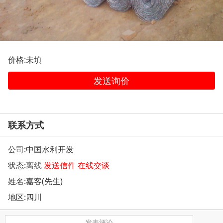
价格:未填
发送询价
联系方式
公司:
中国水利开发
状态:
离线
发送信件
在线交谈
姓名:嘉客(先生)
地区:四川
发表评论