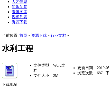
人才信息
知识问答
资讯图库
视频列表
资源下载
当前位置:
首页
»
资源下载
»
行业文档
»
水利工程
文件类型：Word文
更新日期：2019-05-2
档
浏览次数：
687
下
文件大小：2M
下载地址