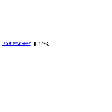
共
0
条 [查看全部]
相关评论