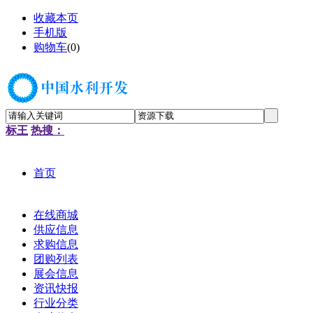
收藏本页
手机版
购物车
(
0
)
标王
热搜：
首页
在线商城
供应信息
求购信息
团购列表
展会信息
资讯快报
行业分类