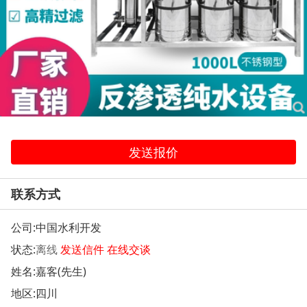
发送报价
联系方式
公司:
中国水利开发
状态:
离线
发送信件
在线交谈
姓名:嘉客(先生)
地区:四川