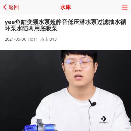
返回
水库
yee鱼缸变频水泵超静音低压潜水泵过滤抽水循
环泵水陆两用底吸泵
2021-05-30 16:11 点击:313