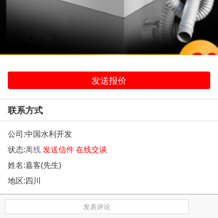
发送报价
联系方式
公司:
中国水利开发
状态:
离线
发送信件
在线交谈
姓名:嘉客(先生)
地区:四川
发表评论