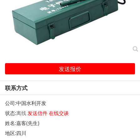
发送报价
联系方式
公司:
中国水利开发
状态:
离线
发送信件
在线交谈
姓名:嘉客(先生)
地区:四川