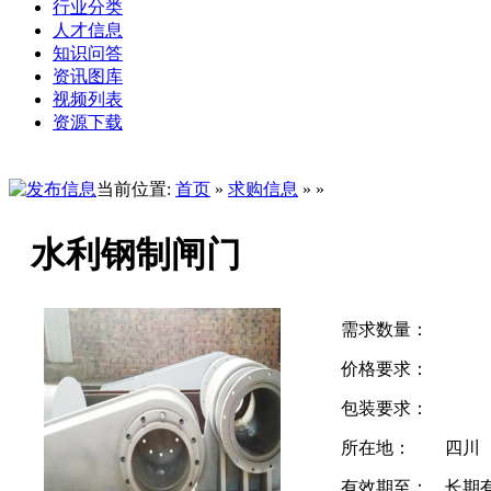
行业分类
人才信息
知识问答
资讯图库
视频列表
资源下载
当前位置:
首页
»
求购信息
» »
水利钢制闸门
需求数量：
价格要求：
包装要求：
所在地：
四川
有效期至：
长期