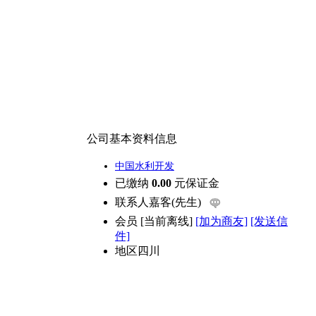
公司基本资料信息
中国水利开发
已缴纳
0.00
元保证金
联系人
嘉客(先生)
会员
[
当前离线
]
[加为商友]
[发送信
件]
地区
四川