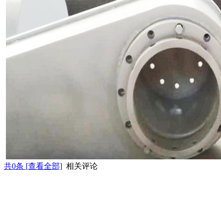
共
0
条 [查看全部]
相关评论