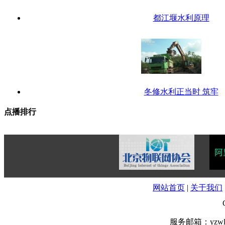
都江堰水利原理
冬修水利正当时 筑牢
点播排行
网站首页
|
关于我们
服务邮箱：yzwl@y