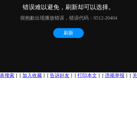
表搜索
] [
加入收藏
] [
告诉好友
] [
打印本文
] [
违规举报
] [