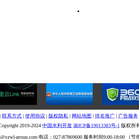
|
联系方式
|
使用协议
|
版权隐私
|
网站地图
|
排名推广
|
广告服务
Copyright 2019-2024
中国水利开发
渝ICP备19013383号-1
版权所
zwl-group.com 电话：027-87869600 服务时间9:00-18:00 （节假日