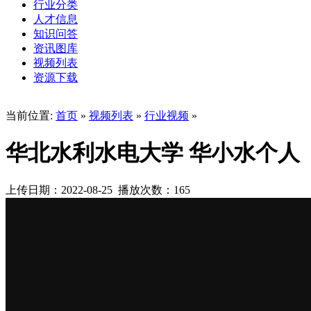
行业分类
人才信息
知识问答
资讯图库
视频列表
资源下载
当前位置:
首页
»
视频列表
»
行业视频
»
华北水利水电大学 华小水个人
上传日期：2022-08-25 播放次数：
165