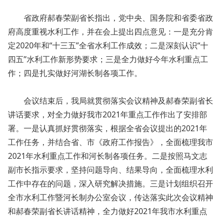
省政府郝春荣副省长指出，党中央、国务院和省委省政
府高度重视水利工作，并在会上提出四点意见：一是充分肯
定2020年和“十三五”全省水利工作成效；二是深刻认识“十
四五”水利工作新形势要求；三是全力做好今年水利重点工
作；四是扎实做好河湖长制各项工作。
会议结束后，我局就贯彻落实会议精神及郝春荣副省长
讲话要求，对全力做好我市2021年重点工作作出了安排部
署。一是认真抓好贯彻落实，根据全省会议提出的2021年
工作任务，并结合省、市《政府工作报告》，全面梳理我市
2021年水利重点工作和河长制各项任务。二是按照马文志
副市长指示要求，坚持问题导向、结果导向，全面梳理水利
工作中存在的问题，深入研究解决措施。三是计划组织召开
全市水利工作暨河长制办公室会议，传达落实此次会议精神
和郝春荣副省长讲话精神，全力做好2021年我市水利重点