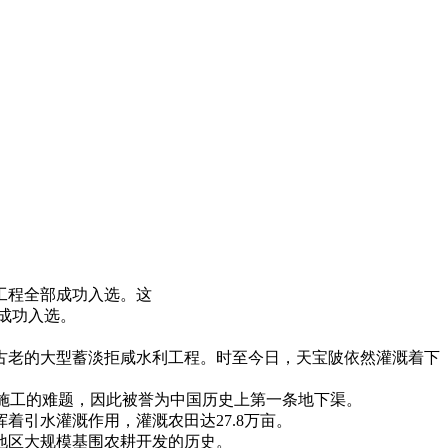
工程全部成功入选。这
成功入选。
最古老的大型蓄淡拒咸水利工程。时至今日，天宝陂依然灌溉着下
洞施工的难题，因此被誉为中国历史上第一条地下渠。
着引水灌溉作用，灌溉农田达27.8万亩。
地区大规模基围农耕开发的历史。