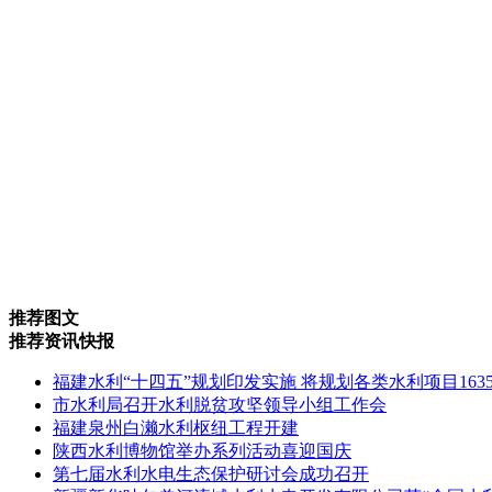
推荐图文
推荐资讯快报
福建水利“十四五”规划印发实施 将规划各类水利项目163
市水利局召开水利脱贫攻坚领导小组工作会
福建泉州白濑水利枢纽工程开建
陕西水利博物馆举办系列活动喜迎国庆
第七届水利水电生态保护研讨会成功召开