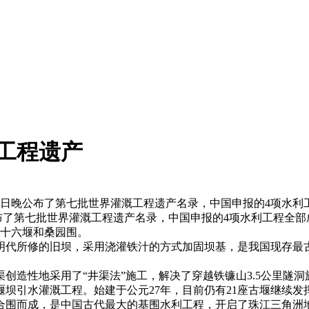
工程遗产
8日晚公布了第七批世界灌溉工程遗产名录，中国申报的4项水利
了第七批世界灌溉工程遗产名录，中国申报的4项水利工程全部
十六堰和桑园围。
至明代所修的旧坝，采用浇灌铁汁的方式加固坝基，是我国现存
造性地采用了“井渠法”施工，解决了穿越铁镰山3.5公里隧
引水灌溉工程。始建于公元27年，目前仍有21座古堰继续发挥
围而成，是中国古代最大的基围水利工程，开启了珠江三角洲