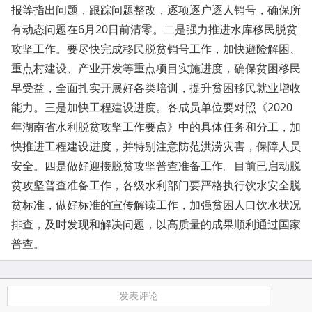
报等指出问题，跟踪问题整改，逐项逐户逐人销号，确保所
有动态问题在6月20日前清零。二是强力推进水库移民脱贫
攻坚工作。要尽快完成移民脱贫销号工作，加快避险解困、
重点村建设、产业开发等重点项目实施进度，确保贫困移民
早受益，全面扎实开展好各类培训，提升贫困移民就业增收
能力。三是加快工程建设进度。各成员单位要对照《2020
年湖南省水利脱贫攻坚工作要点》中的具体任务和分工，加
快推进工程建设进度，并特别注意防范洪涝灾害，保障人员
安全。四是做好迎接脱贫攻坚普查准备工作。目前已启动脱
贫攻坚普查准备工作，各级水利部门要严格执行饮水安全脱
贫标准，做好标准的宣传解读工作，加强贫困人口饮水状况
排查，及时发现和解决问题，以高质量的成果顺利通过国家
普查。
发表评论