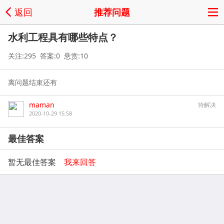
返回
推荐问题
水利工程具有哪些特点？
关注:295 答案:0 悬赏:10
离问题结束还有
maman
待解决
2020-10-29 15:58
最佳答案
暂无最佳答案
我来回答