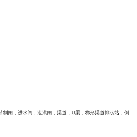
节制闸，进水闸，泄洪闸，渠道，U渠，梯形渠道排涝站，倒