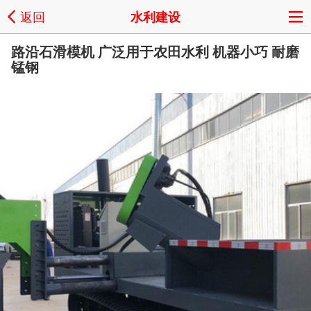
返回
水利建设
路沿石滑模机 广泛用于农田水利 机器小巧 耐磨
锰钢