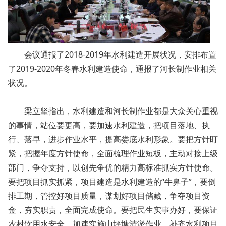
会议通报了2018-2019年水利建造开展状况，安排布置
了2019-2020年冬春水利建造使命，通报了河长制作业相关
状况。
梁立坚指出，水利建造和河长制作业都是大众关心重视
的事情，站位要更高，要加速水利建造，把项目落地、执
行、落早，进步作业水平，提高娄底水利形象。要把方针盯
紧，把握年度方针使命，全面梳理作业短板，主动对接上级
部门，争夺支持，以创先争优的精力高标准抓实方针使命。
要把项目抓实抓紧，项目建造是水利建造的“牛鼻子”，要倒
排工期，管控好项目质量，谋划好项目储藏，争夺项目资
金，夯实职责，全面完成使命。要把民生实事办好，要保证
农村饮用水安全，加速实施山坪塘清淤作业，补齐水利项目