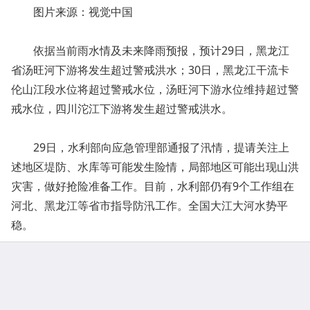
图片来源：视觉中国
依据当前雨水情及未来降雨预报，预计29日，黑龙江
省汤旺河下游将发生超过警戒洪水；30日，黑龙江干流卡
伦山江段水位将超过警戒水位，汤旺河下游水位维持超过警
戒水位，四川沱江下游将发生超过警戒洪水。
29日，水利部向应急管理部通报了汛情，提请关注上
述地区堤防、水库等可能发生险情，局部地区可能出现山洪
灾害，做好抢险准备工作。目前，水利部仍有9个工作组在
河北、黑龙江等省市指导防汛工作。全国大江大河水势平
稳。