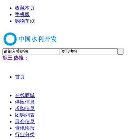
收藏本页
手机版
购物车
(
0
)
标王
热搜：
首页
在线商城
供应信息
求购信息
团购列表
展会信息
资讯快报
行业分类