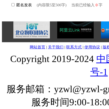
匿名发表
(内容限5至500字) 当前已经输入
0
字
网站首页
|
关于我们
|
联系方式
|
使用协议
|
版
Copyright 2019-2024
中
号-1
服务邮箱：yzwl@yzwl-gro
服务时间9:00-18:0