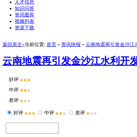
人才信息
知识问答
资讯图库
视频列表
资源下载
返回原文»
当前位置:
首页
»
资讯快报
»
云南地震再引发金沙江
云南地震再引发金沙江水利开
好评
中评
差评
好评
中评
差评